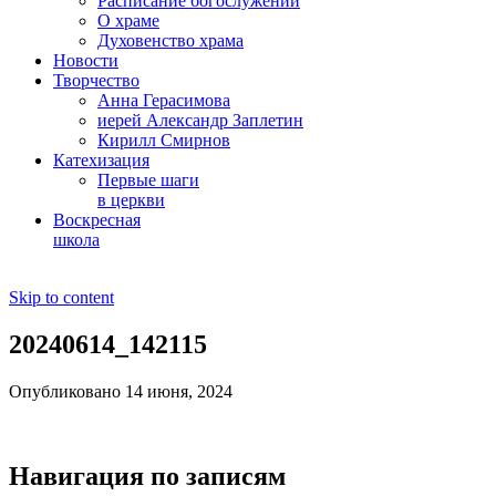
Расписание богослужений
О храме
Духовенство храма
Новости
Творчество
Анна Герасимова
иерей Александр Заплетин
Кирилл Смирнов
Катехизация
Первые шаги
в церкви
Воскресная
школа
Skip to content
20240614_142115
Опубликовано 14 июня, 2024
Навигация по записям