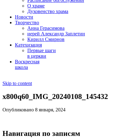
Расписание богослужений
О храме
Духовенство храма
Новости
Творчество
Анна Герасимова
иерей Александр Заплетин
Кирилл Смирнов
Катехизация
Первые шаги
в церкви
Воскресная
школа
Skip to content
x800q60_IMG_20240108_145432
Опубликовано 8 января, 2024
Навигация по записям