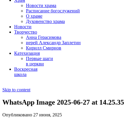
Храм
Новости храма
Расписание богослужений
О храме
Духовенство храма
Новости
Творчество
Анна Герасимова
иерей Александр Заплетин
Кирилл Смирнов
Катехизация
Первые шаги
в церкви
Воскресная
школа
Skip to content
WhatsApp Image 2025-06-27 at 14.25.35
Опубликовано 27 июня, 2025