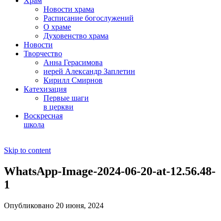
Храм
Новости храма
Расписание богослужений
О храме
Духовенство храма
Новости
Творчество
Анна Герасимова
иерей Александр Заплетин
Кирилл Смирнов
Катехизация
Первые шаги
в церкви
Воскресная
школа
Skip to content
WhatsApp-Image-2024-06-20-at-12.56.48-
1
Опубликовано 20 июня, 2024