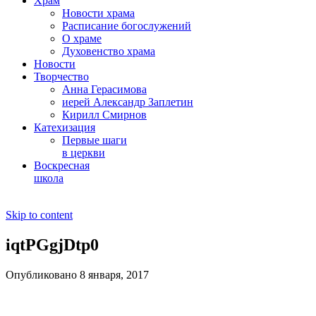
Храм
Новости храма
Расписание богослужений
О храме
Духовенство храма
Новости
Творчество
Анна Герасимова
иерей Александр Заплетин
Кирилл Смирнов
Катехизация
Первые шаги
в церкви
Воскресная
школа
Skip to content
iqtPGgjDtp0
Опубликовано 8 января, 2017