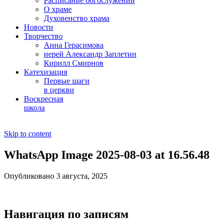
Расписание богослужений
О храме
Духовенство храма
Новости
Творчество
Анна Герасимова
иерей Александр Заплетин
Кирилл Смирнов
Катехизация
Первые шаги
в церкви
Воскресная
школа
Skip to content
WhatsApp Image 2025-08-03 at 16.56.48
Опубликовано 3 августа, 2025
Навигация по записям