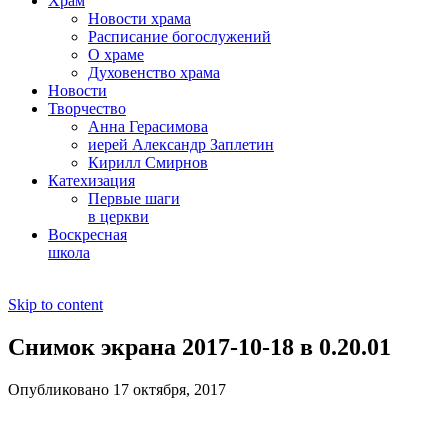
Храм
Новости храма
Расписание богослужений
О храме
Духовенство храма
Новости
Творчество
Анна Герасимова
иерей Александр Заплетин
Кирилл Смирнов
Катехизация
Первые шаги
в церкви
Воскресная
школа
Skip to content
Снимок экрана 2017-10-18 в 0.20.01
Опубликовано 17 октября, 2017