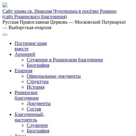
Сайт храма св. Николая Чудотворца в посёлке Рощино
(сайт Рощинского благочиния)
Русская Православная Церковь
— Московский Патриархат
— Выборгская епархия
Построим храм
вместе
Архиерей
Служение в Рощинском благочинии
Биография
Епархия
Официальные документы
Структура
История
Рощинское
благочиние
Документы
Состав
Благочинный,
настоятель
Служение
Биография