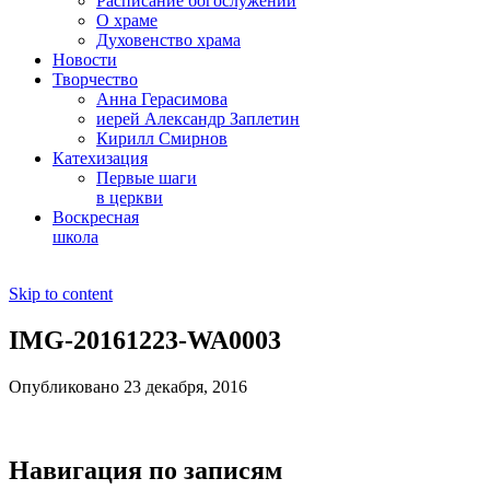
Расписание богослужений
О храме
Духовенство храма
Новости
Творчество
Анна Герасимова
иерей Александр Заплетин
Кирилл Смирнов
Катехизация
Первые шаги
в церкви
Воскресная
школа
Skip to content
IMG-20161223-WA0003
Опубликовано 23 декабря, 2016
Навигация по записям