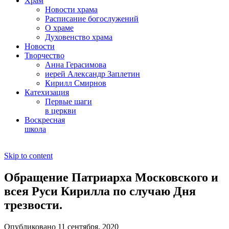
Храм
Новости храма
Расписание богослужений
О храме
Духовенство храма
Новости
Творчество
Анна Герасимова
иерей Александр Заплетин
Кирилл Смирнов
Катехизация
Первые шаги
в церкви
Воскресная
школа
Skip to content
Обращение Патриарха Московского и
всея Руси Кирилла по случаю Дня
трезвости.
Опубликовано 11 сентября, 2020