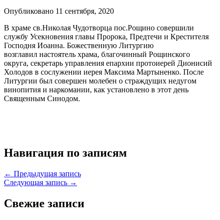
Опубликовано 11 сентября, 2020
В храме св.Николая Чудотворца пос.Рощино совершили
службу Усекновения главы Пророка, Предтечи и Крестителя
Господня Иоанна. Божественную Литургию
возглавил настоятель храма, благочинный Рощинского
округа, секретарь управления епархии протоиерей Дионисий
Холодов в сослужении иерея Максима Мартыненко. После
Литургии был совершен молебен о страждущих недугом
винопития и наркомании, как установлено в этот день
Священным Синодом.
Навигация по записям
← Предыдущая запись
Следующая запись →
Свежие записи