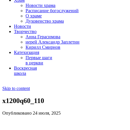
Храм
Новости храма
Расписание богослужений
О храме
Духовенство храма
Новости
Творчество
Анна Герасимова
иерей Александр Заплетин
Кирилл Смирнов
Катехизация
Первые шаги
в церкви
Воскресная
школа
Skip to content
x1200q60_110
Опубликовано 24 июля, 2025