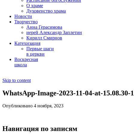
Расписание богослужений
О храме
Духовенство храма
Новости
Творчество
Анна Герасимова
иерей Александр Заплетин
Кирилл Смирнов
Катехизация
Первые шаги
в церкви
Воскресная
школа
Skip to content
WhatsApp-Image-2023-11-04-at-15.08.30-1
Опубликовано 4 ноября, 2023
Навигация по записям