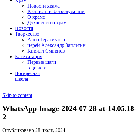
Храм
Новости храма
Расписание богослужений
О храме
Духовенство храма
Новости
Творчество
Анна Герасимова
иерей Александр Заплетин
Кирилл Смирнов
Катехизация
Первые шаги
в церкви
Воскресная
школа
Skip to content
WhatsApp-Image-2024-07-28-at-14.05.18-
2
Опубликовано 28 июля, 2024