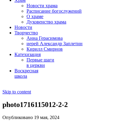
Храм
Новости храма
Расписание богослужений
О храме
Духовенство храма
Новости
Творчество
Анна Герасимова
иерей Александр Заплетин
Кирилл Смирнов
Катехизация
Первые шаги
в церкви
Воскресная
школа
Skip to content
photo1716115012-2-2
Опубликовано 19 мая, 2024