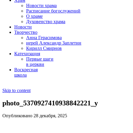
Храм
Новости храма
Расписание богослужений
О храме
Духовенство храма
Новости
Творчество
Анна Герасимова
иерей Александр Заплетин
Кирилл Смирнов
Катехизация
Первые шаги
в церкви
Воскресная
школа
Skip to content
photo_5370927410938842221_y
Опубликовано 28 декабря, 2025