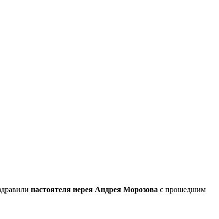
оздравили
настоятеля иерея Андрея Морозова
с прошедшим