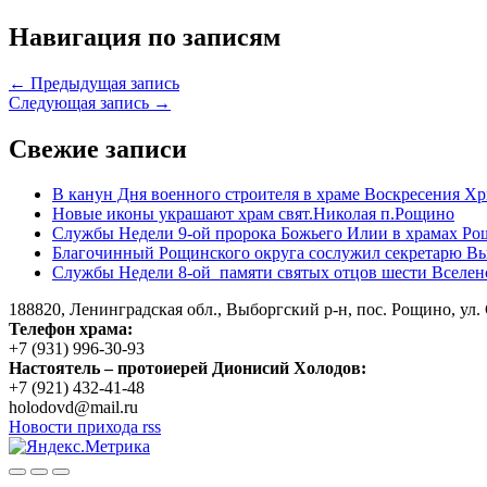
Навигация по записям
← Предыдущая запись
Следующая запись →
Свежие записи
В канун Дня военного строителя в храме Воскресения Хр
Новые иконы украшают храм свят.Николая п.Рощино
Службы Недели 9-ой пророка Божьего Илии в храмах Ро
Благочинный Рощинского округа сослужил секретарю Вы
Службы Недели 8-ой памяти святых отцов шести Вселен
188820, Ленинградская обл., Выборгский
р-н,
пос. Рощино, ул. 
Телефон храма:
+7 (931) 996-30-93
Настоятель – протоиерей Дионисий Холодов:
+7 (921) 432-41-48
holodovd@mail.ru
Новости прихода rss