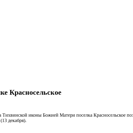
лке Красносельское
ма Тихвинской иконы Божией Матери поселка Красносельское п
(13 декабря).