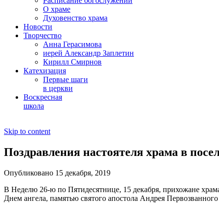
Расписание богослужений
О храме
Духовенство храма
Новости
Творчество
Анна Герасимова
иерей Александр Заплетин
Кирилл Смирнов
Катехизация
Первые шаги
в церкви
Воскресная
школа
Skip to content
Поздравления настоятеля храма в посе
Опубликовано 15 декабря, 2019
В Неделю 26-ю по Пятидесятнице, 15 декабря, прихожане хра
Днем ангела, памятью святого апостола Андрея Первозванного 