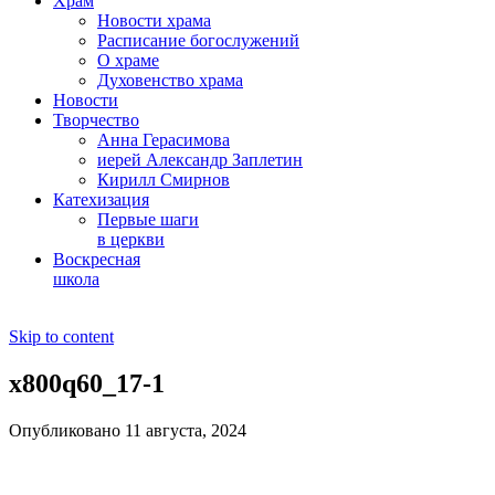
Храм
Новости храма
Расписание богослужений
О храме
Духовенство храма
Новости
Творчество
Анна Герасимова
иерей Александр Заплетин
Кирилл Смирнов
Катехизация
Первые шаги
в церкви
Воскресная
школа
Skip to content
x800q60_17-1
Опубликовано 11 августа, 2024