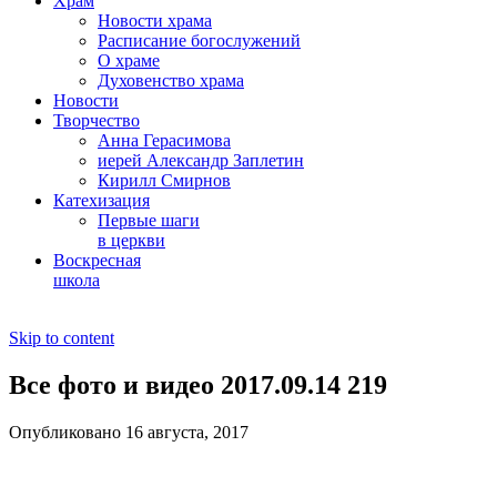
Храм
Новости храма
Расписание богослужений
О храме
Духовенство храма
Новости
Творчество
Анна Герасимова
иерей Александр Заплетин
Кирилл Смирнов
Катехизация
Первые шаги
в церкви
Воскресная
школа
Skip to content
Все фото и видео 2017.09.14 219
Опубликовано 16 августа, 2017