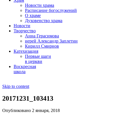
Храм
Новости храма
Расписание богослужений
О храме
Духовенство храма
Новости
Творчество
Анна Герасимова
иерей Александр Заплетин
Кирилл Смирнов
Катехизация
Первые шаги
в церкви
Воскресная
школа
Skip to content
20171231_103413
Опубликовано 2 января, 2018