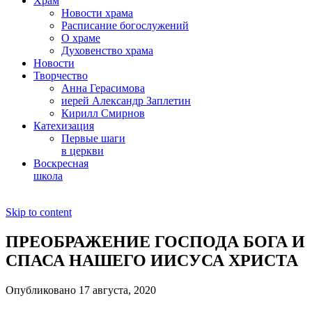
Храм
Новости храма
Расписание богослужений
О храме
Духовенство храма
Новости
Творчество
Анна Герасимова
иерей Александр Заплетин
Кирилл Смирнов
Катехизация
Первые шаги
в церкви
Воскресная
школа
Skip to content
ПРЕОБРАЖЕНИЕ ГОСПОДА БОГА И
СПАСА НАШЕГО ИИСУСА ХРИСТА
Опубликовано 17 августа, 2020