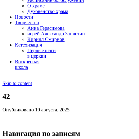
Расписание богослужений
О храме
Духовенство храма
Новости
Творчество
Анна Герасимова
иерей Александр Заплетин
Кирилл Смирнов
Катехизация
Первые шаги
в церкви
Воскресная
школа
Skip to content
42
Опубликовано 19 августа, 2025
Навигация по записям