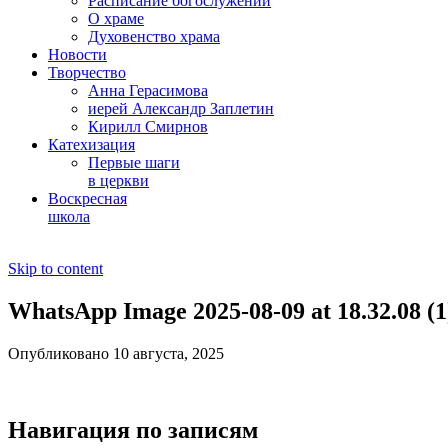
Расписание богослужений
О храме
Духовенство храма
Новости
Творчество
Анна Герасимова
иерей Александр Заплетин
Кирилл Смирнов
Катехизация
Первые шаги
в церкви
Воскресная
школа
Skip to content
WhatsApp Image 2025-08-09 at 18.32.08 (1
Опубликовано 10 августа, 2025
Навигация по записям