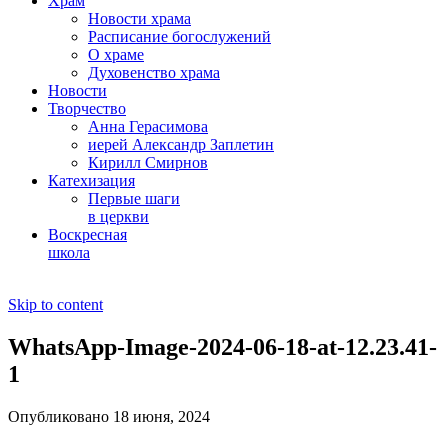
Храм
Новости храма
Расписание богослужений
О храме
Духовенство храма
Новости
Творчество
Анна Герасимова
иерей Александр Заплетин
Кирилл Смирнов
Катехизация
Первые шаги
в церкви
Воскресная
школа
Skip to content
WhatsApp-Image-2024-06-18-at-12.23.41-
1
Опубликовано 18 июня, 2024