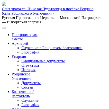
Сайт храма св. Николая Чудотворца в посёлке Рощино
(сайт Рощинского благочиния)
Русская Православная Церковь
— Московский Патриархат
— Выборгская епархия
Построим храм
вместе
Архиерей
Служение в Рощинском благочинии
Биография
Епархия
Официальные документы
Структура
История
Рощинское
благочиние
Документы
Состав
Благочинный,
настоятель
Служение
Биография