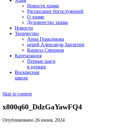
Храм
Новости храма
Расписание богослужений
О храме
Духовенство храма
Новости
Творчество
Анна Герасимова
иерей Александр Заплетин
Кирилл Смирнов
Катехизация
Первые шаги
в церкви
Воскресная
школа
Skip to content
x800q60_DdzGaYawFQ4
Опубликовано 26 июня, 2024