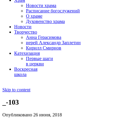
Храм
Новости храма
Расписание богослужений
О храме
Духовенство храма
Новости
Творчество
Анна Герасимова
иерей Александр Заплетин
Кирилл Смирнов
Катехизация
Первые шаги
в церкви
Воскресная
школа
Skip to content
_-103
Опубликовано 26 июня, 2018