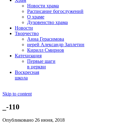
Храм
Новости храма
Расписание богослужений
О храме
Духовенство храма
Новости
Творчество
Анна Герасимова
иерей Александр Заплетин
Кирилл Смирнов
Катехизация
Первые шаги
в церкви
Воскресная
школа
Skip to content
_-110
Опубликовано 26 июня, 2018