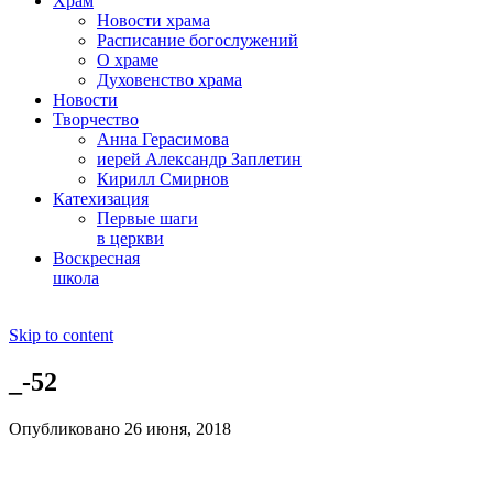
Храм
Новости храма
Расписание богослужений
О храме
Духовенство храма
Новости
Творчество
Анна Герасимова
иерей Александр Заплетин
Кирилл Смирнов
Катехизация
Первые шаги
в церкви
Воскресная
школа
Skip to content
_-52
Опубликовано 26 июня, 2018