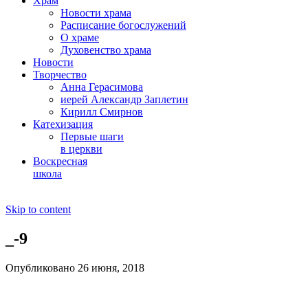
Храм
Новости храма
Расписание богослужений
О храме
Духовенство храма
Новости
Творчество
Анна Герасимова
иерей Александр Заплетин
Кирилл Смирнов
Катехизация
Первые шаги
в церкви
Воскресная
школа
Skip to content
_-9
Опубликовано 26 июня, 2018