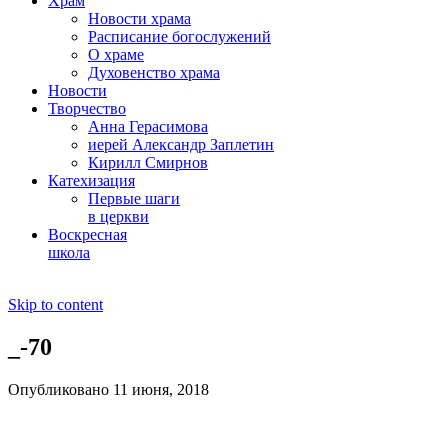
Храм
Новости храма
Расписание богослужений
О храме
Духовенство храма
Новости
Творчество
Анна Герасимова
иерей Александр Заплетин
Кирилл Смирнов
Катехизация
Первые шаги
в церкви
Воскресная
школа
Skip to content
_-70
Опубликовано 11 июня, 2018