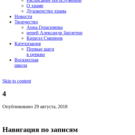
Расписание богослужений
О храме
Духовенство храма
Новости
Творчество
Анна Герасимова
иерей Александр Заплетин
Кирилл Смирнов
Катехизация
Первые шаги
в церкви
Воскресная
школа
Skip to content
4
Опубликовано 29 августа, 2018
Навигация по записям