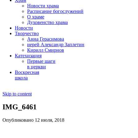
Храм
Новости храма
Расписание богослужений
О храме
Духовенство храма
Новости
Творчество
Анна Герасимова
иерей Александр Заплетин
Кирилл Смирнов
Катехизация
Первые шаги
в церкви
Воскресная
школа
Skip to content
IMG_6461
Опубликовано 12 июля, 2018