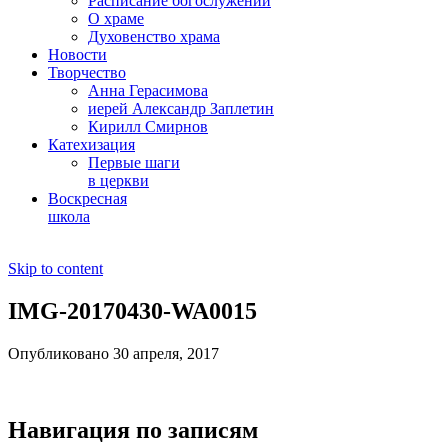
Расписание богослужений
О храме
Духовенство храма
Новости
Творчество
Анна Герасимова
иерей Александр Заплетин
Кирилл Смирнов
Катехизация
Первые шаги
в церкви
Воскресная
школа
Skip to content
IMG-20170430-WA0015
Опубликовано 30 апреля, 2017
Навигация по записям