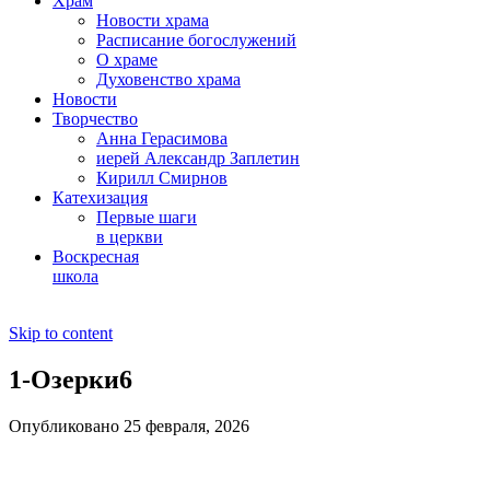
Храм
Новости храма
Расписание богослужений
О храме
Духовенство храма
Новости
Творчество
Анна Герасимова
иерей Александр Заплетин
Кирилл Смирнов
Катехизация
Первые шаги
в церкви
Воскресная
школа
Skip to content
1-Озерки6
Опубликовано 25 февраля, 2026