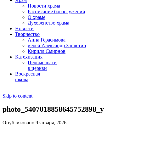
Храм
Новости храма
Расписание богослужений
О храме
Духовенство храма
Новости
Творчество
Анна Герасимова
иерей Александр Заплетин
Кирилл Смирнов
Катехизация
Первые шаги
в церкви
Воскресная
школа
Skip to content
photo_5407018858645752898_y
Опубликовано 9 января, 2026