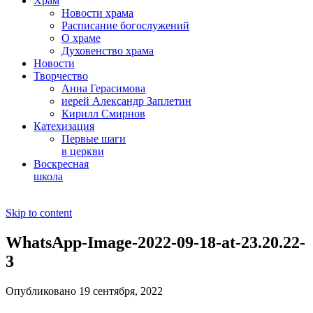
Храм
Новости храма
Расписание богослужений
О храме
Духовенство храма
Новости
Творчество
Анна Герасимова
иерей Александр Заплетин
Кирилл Смирнов
Катехизация
Первые шаги
в церкви
Воскресная
школа
Skip to content
WhatsApp-Image-2022-09-18-at-23.20.22-
3
Опубликовано 19 сентября, 2022