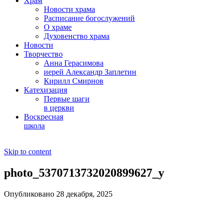
Храм
Новости храма
Расписание богослужений
О храме
Духовенство храма
Новости
Творчество
Анна Герасимова
иерей Александр Заплетин
Кирилл Смирнов
Катехизация
Первые шаги
в церкви
Воскресная
школа
Skip to content
photo_5370713732020899627_y
Опубликовано 28 декабря, 2025