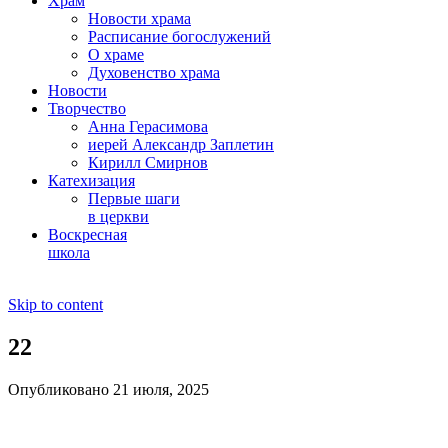
Храм
Новости храма
Расписание богослужений
О храме
Духовенство храма
Новости
Творчество
Анна Герасимова
иерей Александр Заплетин
Кирилл Смирнов
Катехизация
Первые шаги
в церкви
Воскресная
школа
Skip to content
22
Опубликовано 21 июля, 2025