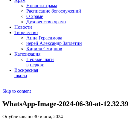
Храм
Новости храма
Расписание богослужений
О храме
Духовенство храма
Новости
Творчество
Анна Герасимова
иерей Александр Заплетин
Кирилл Смирнов
Катехизация
Первые шаги
в церкви
Воскресная
школа
Skip to content
WhatsApp-Image-2024-06-30-at-12.32.39
Опубликовано 30 июня, 2024