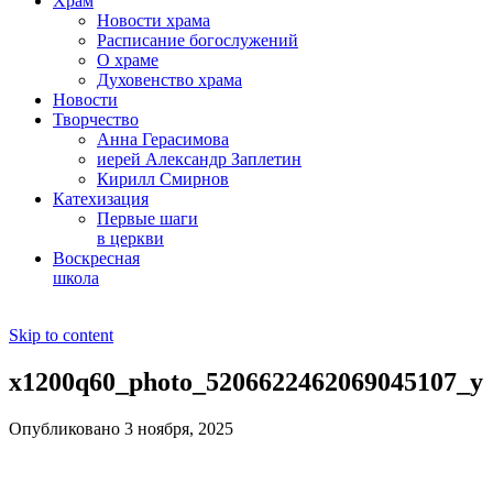
Храм
Новости храма
Расписание богослужений
О храме
Духовенство храма
Новости
Творчество
Анна Герасимова
иерей Александр Заплетин
Кирилл Смирнов
Катехизация
Первые шаги
в церкви
Воскресная
школа
Skip to content
x1200q60_photo_5206622462069045107_y
Опубликовано 3 ноября, 2025