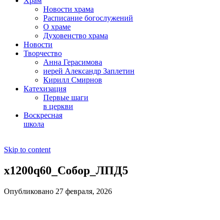
Храм
Новости храма
Расписание богослужений
О храме
Духовенство храма
Новости
Творчество
Анна Герасимова
иерей Александр Заплетин
Кирилл Смирнов
Катехизация
Первые шаги
в церкви
Воскресная
школа
Skip to content
x1200q60_Собор_ЛПД5
Опубликовано 27 февраля, 2026