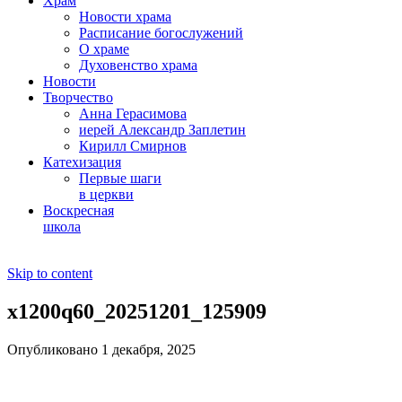
Храм
Новости храма
Расписание богослужений
О храме
Духовенство храма
Новости
Творчество
Анна Герасимова
иерей Александр Заплетин
Кирилл Смирнов
Катехизация
Первые шаги
в церкви
Воскресная
школа
Skip to content
x1200q60_20251201_125909
Опубликовано 1 декабря, 2025