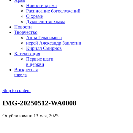
Храм
Новости храма
Расписание богослужений
О храме
Духовенство храма
Новости
Творчество
Анна Герасимова
иерей Александр Заплетин
Кирилл Смирнов
Катехизация
Первые шаги
в церкви
Воскресная
школа
Skip to content
IMG-20250512-WA0008
Опубликовано 13 мая, 2025