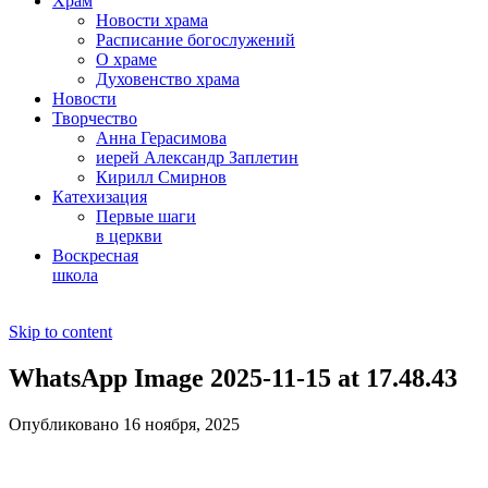
Храм
Новости храма
Расписание богослужений
О храме
Духовенство храма
Новости
Творчество
Анна Герасимова
иерей Александр Заплетин
Кирилл Смирнов
Катехизация
Первые шаги
в церкви
Воскресная
школа
Skip to content
WhatsApp Image 2025-11-15 at 17.48.43
Опубликовано 16 ноября, 2025