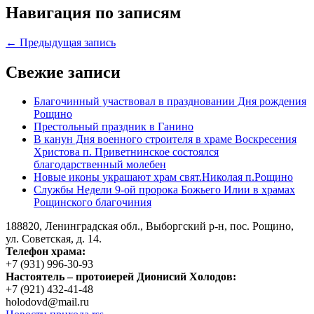
Навигация по записям
← Предыдущая запись
Свежие записи
Благочинный участвовал в праздновании Дня рождения
Рощино
Престольный праздник в Ганино
В канун Дня военного строителя в храме Воскресения
Христова п. Приветнинское состоялся
благодарственный молебен
Новые иконы украшают храм свят.Николая п.Рощино
Службы Недели 9-ой пророка Божьего Илии в храмах
Рощинского благочиния
188820, Ленинградская обл., Выборгский
р-н,
пос. Рощино,
ул. Советская, д. 14.
Телефон храма:
+7 (931) 996-30-93
Настоятель – протоиерей Дионисий Холодов:
+7 (921) 432-41-48
holodovd@mail.ru