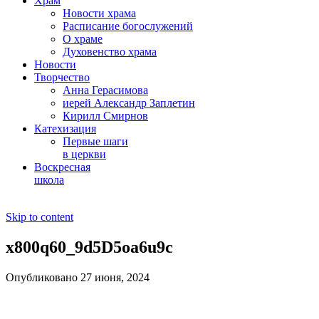
Храм
Новости храма
Расписание богослужений
О храме
Духовенство храма
Новости
Творчество
Анна Герасимова
иерей Александр Заплетин
Кирилл Смирнов
Катехизация
Первые шаги
в церкви
Воскресная
школа
Skip to content
x800q60_9d5D5oa6u9c
Опубликовано 27 июня, 2024