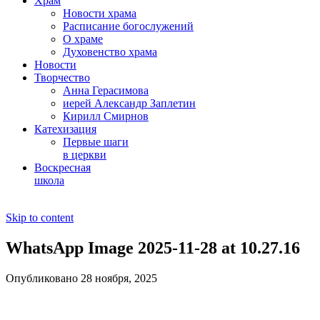
Храм
Новости храма
Расписание богослужений
О храме
Духовенство храма
Новости
Творчество
Анна Герасимова
иерей Александр Заплетин
Кирилл Смирнов
Катехизация
Первые шаги
в церкви
Воскресная
школа
Skip to content
WhatsApp Image 2025-11-28 at 10.27.16
Опубликовано 28 ноября, 2025