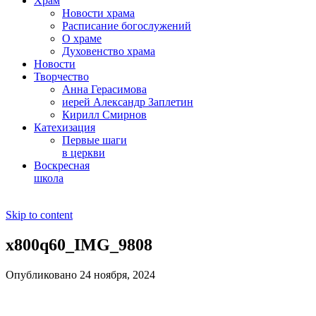
Храм
Новости храма
Расписание богослужений
О храме
Духовенство храма
Новости
Творчество
Анна Герасимова
иерей Александр Заплетин
Кирилл Смирнов
Катехизация
Первые шаги
в церкви
Воскресная
школа
Skip to content
x800q60_IMG_9808
Опубликовано 24 ноября, 2024