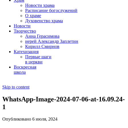
Храм
Новости храма
Расписание богослужений
О храме
Духовенство храма
Новости
Творчество
Анна Герасимова
иерей Александр Заплетин
Кирилл Смирнов
Катехизация
Первые шаги
в церкви
Воскресная
школа
Skip to content
WhatsApp-Image-2024-07-06-at-16.09.24-
1
Опубликовано 6 июля, 2024