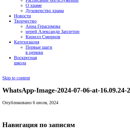
Расписание богослужений
О храме
Духовенство храма
Новости
Творчество
Анна Герасимова
иерей Александр Заплетин
Кирилл Смирнов
Катехизация
Первые шаги
в церкви
Воскресная
школа
Skip to content
WhatsApp-Image-2024-07-06-at-16.09.24-
Опубликовано 6 июля, 2024
Навигация по записям