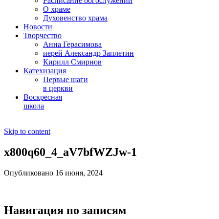
Расписание богослужений
О храме
Духовенство храма
Новости
Творчество
Анна Герасимова
иерей Александр Заплетин
Кирилл Смирнов
Катехизация
Первые шаги
в церкви
Воскресная
школа
Skip to content
x800q60_4_aV7bfWZJw-1
Опубликовано 16 июня, 2024
Навигация по записям