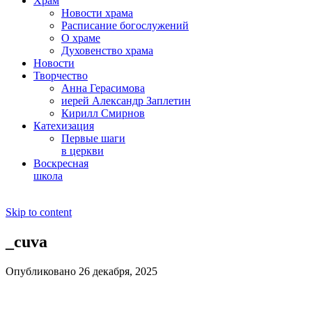
Храм
Новости храма
Расписание богослужений
О храме
Духовенство храма
Новости
Творчество
Анна Герасимова
иерей Александр Заплетин
Кирилл Смирнов
Катехизация
Первые шаги
в церкви
Воскресная
школа
Skip to content
_cuva
Опубликовано 26 декабря, 2025